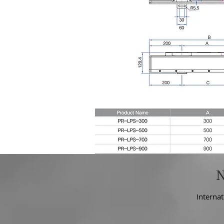
Internat